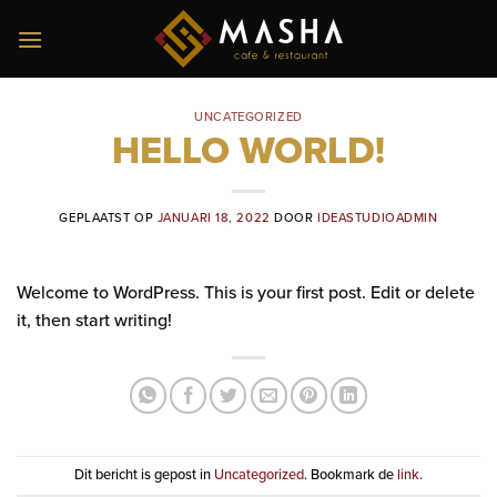
Ga
naar
inhoud
UNCATEGORIZED
HELLO WORLD!
GEPLAATST OP
JANUARI 18, 2022
DOOR
IDEASTUDIOADMIN
Welcome to WordPress. This is your first post. Edit or delete
it, then start writing!
Dit bericht is gepost in
Uncategorized
. Bookmark de
link
.