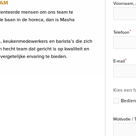
EAM
Voornaam, 
alenteerde mensen om ons team te
de baan in de horeca, dan is Masha
Telefoon
, keukenmedewerkers en barista’s die zich
 hecht team dat gericht is op kwaliteit en
nvergetelijke ervaring te bieden.
E-mail
Kies een f
Bedien
Motivatie / 