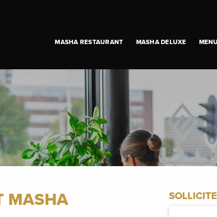
MASHA RESTAURANT
MASHA DELUXE
MEN
T MASHA
SOLLICIT