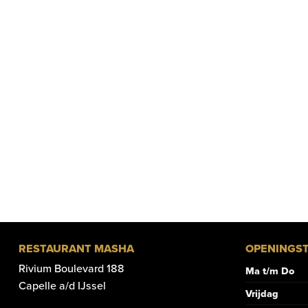
RESTAURANT MASHA
OPENINGST
Rivium Boulevard 188
Ma t/m Do
Capelle a/d IJssel
Vrijdag