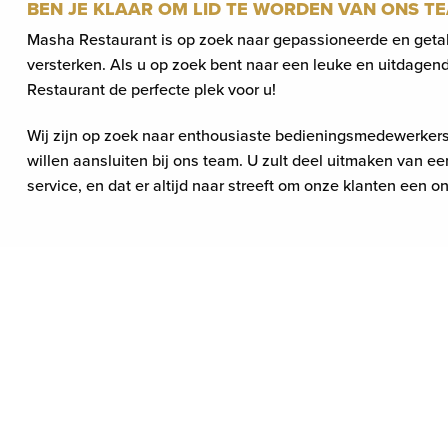
BEN JE KLAAR OM LID TE WORDEN VAN ONS T
Masha Restaurant is op zoek naar gepassioneerde en get
versterken. Als u op zoek bent naar een leuke en uitdagen
Restaurant de perfecte plek voor u!
Wij zijn op zoek naar enthousiaste bedieningsmedewerkers
willen aansluiten bij ons team. U zult deel uitmaken van een
service, en dat er altijd naar streeft om onze klanten een o