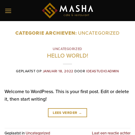
Ga
naar
inhoud
CATEGORIE ARCHIEVEN:
UNCATEGORIZED
UNCATEGORIZED
HELLO WORLD!
GEPLAATST OP
JANUARI 18, 2022
DOOR
IDEASTUDIOADMIN
Welcome to WordPress. This is your first post. Edit or delete
it, then start writing!
LEES VERDER
→
Geplaatst in
Uncategorized
Laat een reactie achter