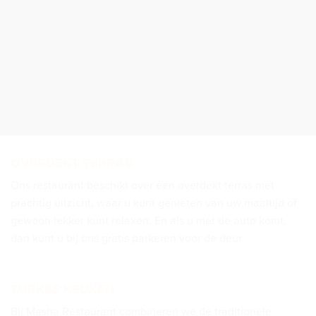
OVERDEKT TERRAS
Ons restaurant beschikt over een overdekt terras met
prachtig uitzicht, waar u kunt genieten van uw maaltijd of
gewoon lekker kunt relaxen. En als u met de auto komt,
dan kunt u bij ons gratis parkeren voor de deur.
TURKSE KEUKEN
Bij Masha Restaurant combineren we de traditionele