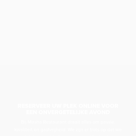
MENUKAART BEKIJKEN
RESERVEER UW PLEK ONLINE VOOR
EEN ONVERGETELIJKE AVOND
Bij Masha Restaurant draait alles om passie,
kwaliteit en gastvrijheid. We zijn er trots op dat we