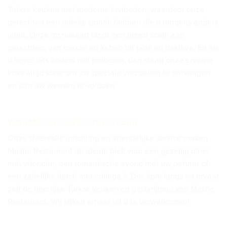
Turkse keuken met moderne invloeden, waardoor onze
gerechten een unieke smaak hebben die u nergens anders
vindt. Onze menukaart biedt een breed scala aan
gerechten, van mezze en kebab tot pide en baklava. En als
u liever iets anders wilt proberen, dan staan onze ervaren
koks altijd klaar om uw speciale verzoeken te ontvangen
en aan uw wensen te voldoen.
WARME EN GEZELLIGE SFEER
Onze sfeervolle inrichting en vriendelijke service maken
Masha Restaurant de ideale plek voor een gezellig diner
met vrienden, een romantische avond met uw partner of
een zakelijke lunch met collega’s. Dus kom langs en ervaar
zelf de heerlijke Turkse keuken en gastvrijheid van Masha
Restaurant. Wij kijken ernaar uit u te verwelkomen!