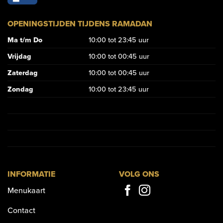
OPENINGSTIJDEN TIJDENS RAMADAN
Ma t/m Do
10:00 tot 23:45 uur
Vrijdag
10:00 tot 00:45 uur
Zaterdag
10:00 tot 00:45 uur
Zondag
10:00 tot 23:45 uur
INFORMATIE
VOLG ONS
Menukaart
Contact