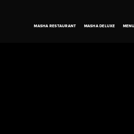
MASHA RESTAURANT
MASHA DELUXE
MEN