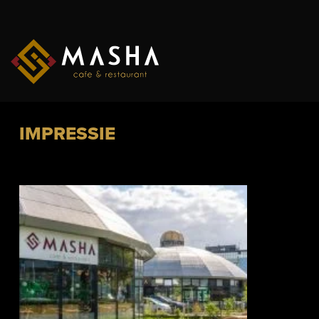
Ga
naar
inhoud
IMPRESSIE